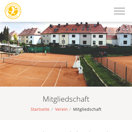
Mitgliedschaft
Startseite
/
Verein
/
Mitgliedschaft