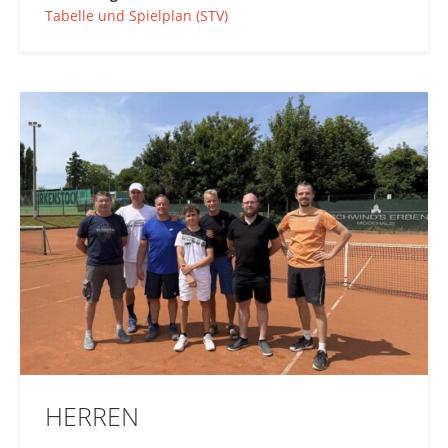
Tabelle und Spielplan (STV)
HERREN