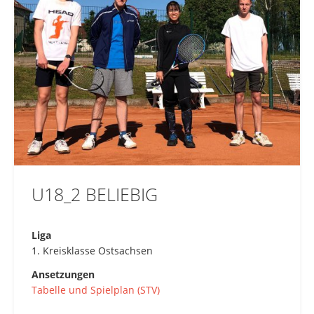
U18_2 BELIEBIG
Liga
1. Kreisklasse Ostsachsen
Ansetzungen
Tabelle und Spielplan (STV)