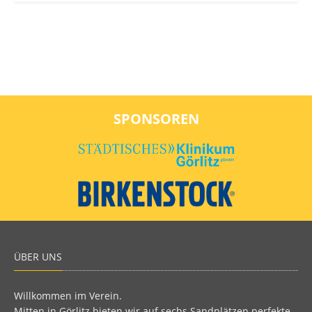
SPONSOREN
ÜBER UNS
Willkommen im Verein.
Mitten in Görlitz bieten wir auf sechs Sandplätzen perfekte