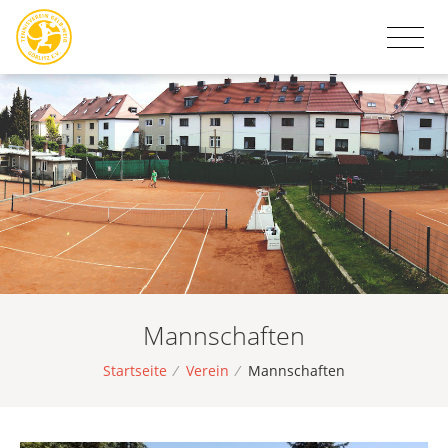
Mannschaften
Startseite
/
Verein
/
Mannschaften