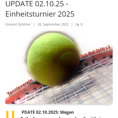
UPDATE 02.10.25 -
Einheitsturnier 2025
Vincent Göldner
|
02. September 2025
|
0
U
PDATE 02.10.2025: Wegen