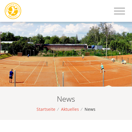
News
Startseite
/
Aktuelles
/
News