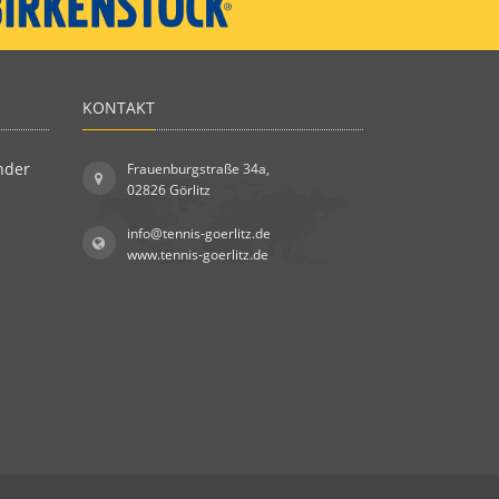
KONTAKT
nder
Frauenburgstraße 34a,
02826 Görlitz
info@tennis-goerlitz.de
www.tennis-goerlitz.de