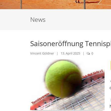
News
Saisoneröffnung Tennisp
Vincent Göldner
|
13. April 2025
|
0