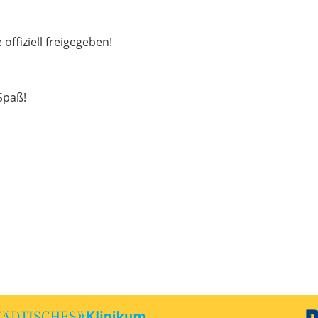
 offiziell freigegeben!
Spaß!