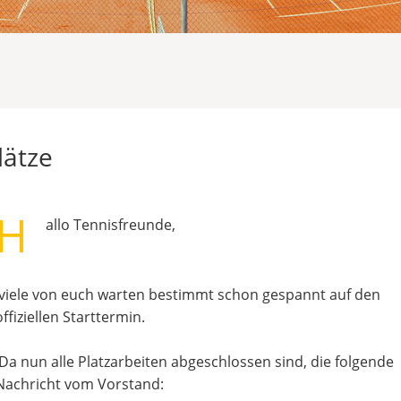
lätze
H
allo Tennisfreunde,
viele von euch warten bestimmt schon gespannt auf den
offiziellen Starttermin.
Da nun alle Platzarbeiten abgeschlossen sind, die folgende
Nachricht vom Vorstand: